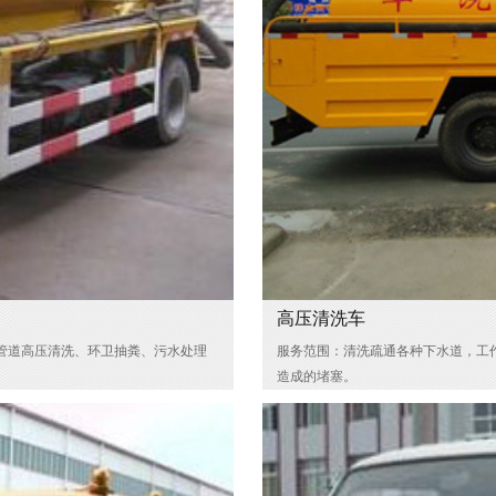
高压清洗车
管道高压清洗、环卫抽粪、污水处理
服务范围：清洗疏通各种下水道，工
造成的堵塞。