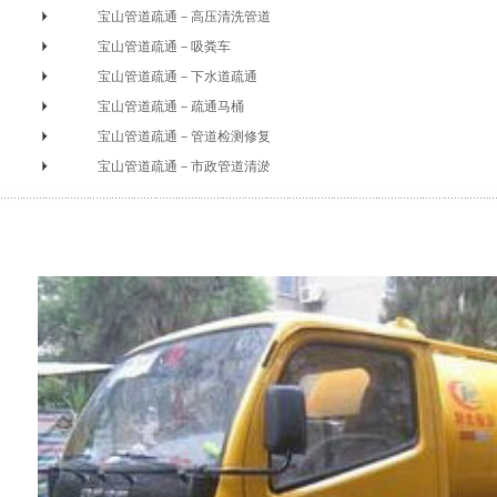
宝山管道疏通－高压清洗管道
宝山管道疏通－吸粪车
宝山管道疏通－下水道疏通
宝山管道疏通－疏通马桶
宝山管道疏通－管道检测修复
宝山管道疏通－市政管道清淤