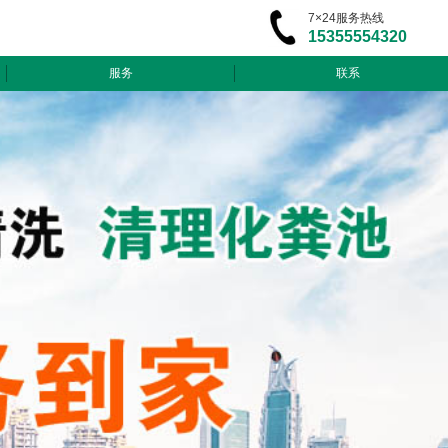
7×24服务热线
15355554320
服务
联系