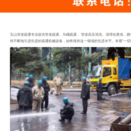
宝山管道疏通专业提供管道疏通、马桶疏通 、管道高压清洗、清理化粪池，
持不断地引进先进的疏通机械设备，始终保持这一领域的先进水平。本着“一切