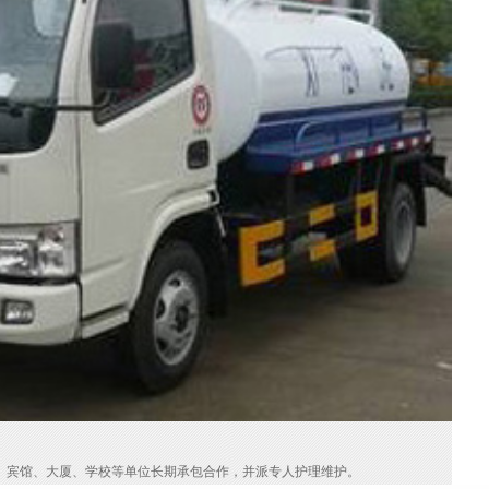
、宾馆、大厦、学校等单位长期承包合作，并派专人护理维护。