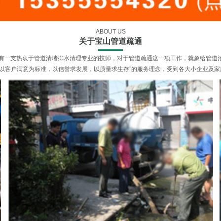
ABOUT US
关于宝山管道疏通
拥有一支热衷于管道清堵排水清理专业的技师，对于管道疏通这一项工作，就象给管道
以客户满意为标准，以信誉求发展，以质量求生存”的服务理念，受到各大小企业及家