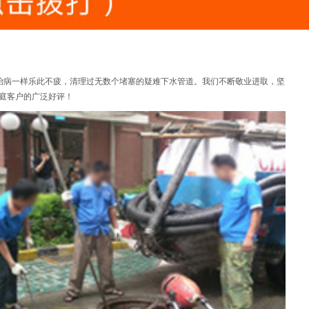
治病一样乐此不疲，清理过无数个堵塞的疑难下水管道。我们不断敬业进取，坚
庭客户的广泛好评！