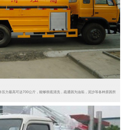
作压力最高可达700公斤，能够彻底清洗，疏通因为油垢，泥沙等各种原因所