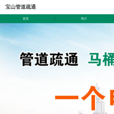
宝山管道疏通
首页
简介