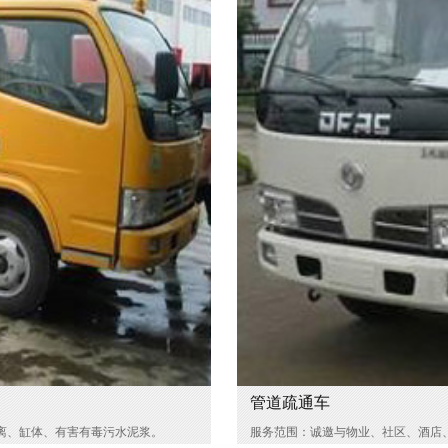
管道疏通车
离、缸体、有害有毒污水泥浆。
服务范围：诚邀与物业、社区、酒店