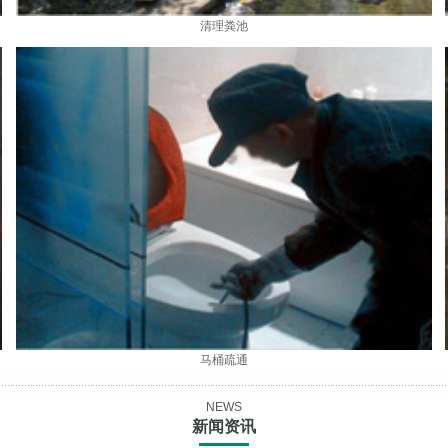
清理粪池
马桶疏通
NEWS
新闻资讯