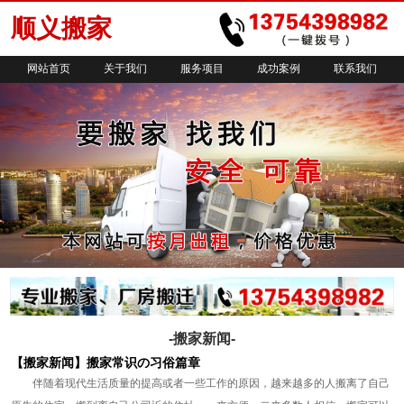
顺义搬家
网站首页
关于我们
服务项目
成功案例
联系我们
-搬家新闻-
【搬家新闻】搬家常识の习俗篇章
伴随着现代生活质量的提高或者一些工作的原因，越来越多的人搬离了自己