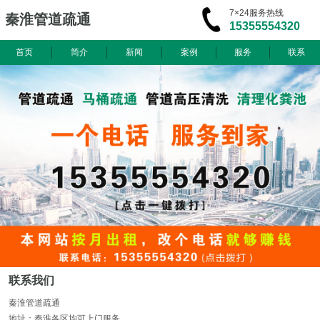
7×24服务热线
秦淮管道疏通
15355554320
首页
简介
新闻
案例
服务
联系
联系我们
秦淮管道疏通
地址：秦淮各区均可上门服务