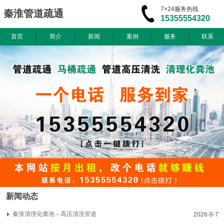
7×24服务热线
秦淮管道疏通
15355554320
首页
简介
新闻
案例
服务
联系
新闻动态
秦淮清理化粪池－高压清洗管道
2026-8-7