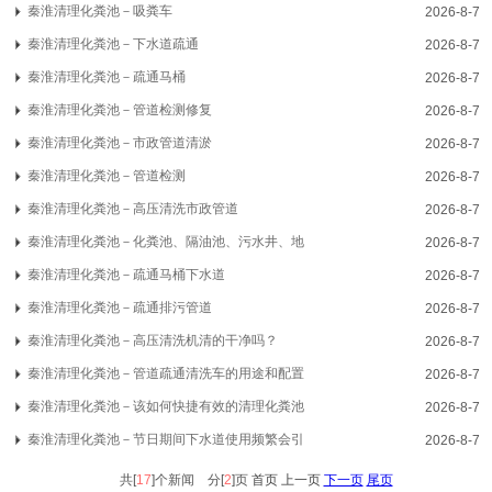
秦淮清理化粪池－吸粪车
2026-8-7
秦淮清理化粪池－下水道疏通
2026-8-7
秦淮清理化粪池－疏通马桶
2026-8-7
秦淮清理化粪池－管道检测修复
2026-8-7
秦淮清理化粪池－市政管道清淤
2026-8-7
秦淮清理化粪池－管道检测
2026-8-7
秦淮清理化粪池－高压清洗市政管道
2026-8-7
秦淮清理化粪池－化粪池、隔油池、污水井、地
2026-8-7
秦淮清理化粪池－疏通马桶下水道
2026-8-7
秦淮清理化粪池－疏通排污管道
2026-8-7
秦淮清理化粪池－高压清洗机清的干净吗？
2026-8-7
秦淮清理化粪池－管道疏通清洗车的用途和配置
2026-8-7
秦淮清理化粪池－该如何快捷有效的清理化粪池
2026-8-7
秦淮清理化粪池－节日期间下水道使用频繁会引
2026-8-7
共[
17
]个新闻 分[
2
]页
首页 上一页
下一页
尾页