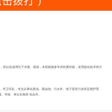
堵死，所以造成墫坑下水慢、易堵，本部根据多年所积累经验，采用较佳技术和方
车、环卫车队，专业从事化粪池、隔油池、污水井、地下室排污池等定期护理、
厦、学校、单位长期承 包合作。