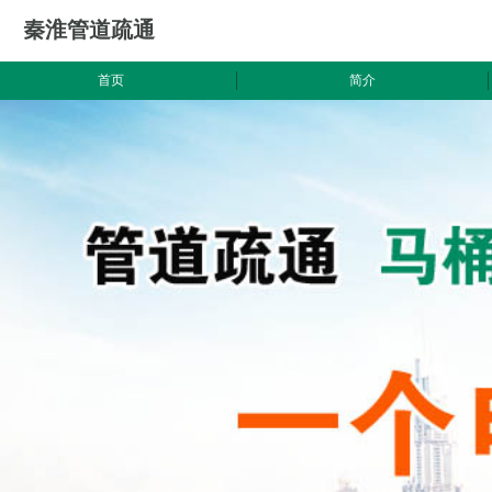
秦淮管道疏通
首页
简介