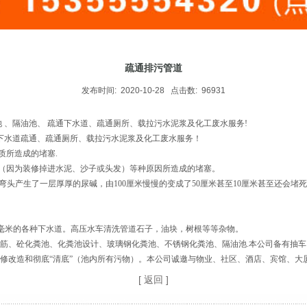
疏通排污管道
发布时间: 2020-10-28 点击数: 96931
、隔油池、 疏通下水道、疏通厕所、载拉污水泥浆及化工废水服务!
、下水道疏通、疏通厕所、载拉污水泥浆及化工废水服务！
质所造成的堵塞.
（因为装修掉进水泥、沙子或头发）等种原因所造成的堵塞。
弯头产生了一层厚厚的尿碱，由100厘米慢慢的变成了50厘米甚至10厘米甚至还会
00毫米的各种下水道。高压水车清洗管道石子，油块，树根等等杂物。
钢筋、砼化粪池、化粪池设计、玻璃钢化粪池、不锈钢化粪池、隔油池.本公司备有抽
维修改造和彻底“清底”（池内所有污物）。本公司诚邀与物业、社区、酒店、宾馆、大
[ 返回 ]