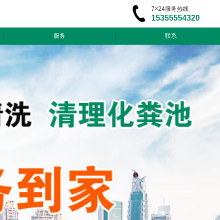
7×24服务热线
15355554320
服务
联系